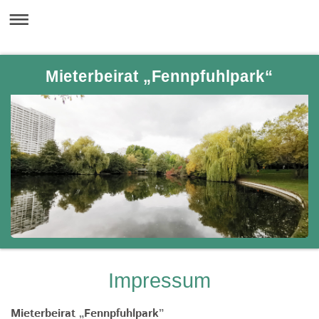
Mieterbeirat „Fennpfuhlpark“
Impressum
Mieterbeirat
„
Fennpfuhlpark
”